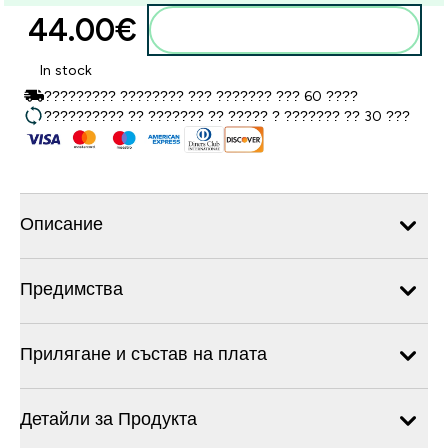
44.00€‎
Добавете към кошницата
In stock
????????? ???????? ??? ??????? ??? 60 ????
?????????? ?? ??????? ?? ????? ? ??????? ?? 30 ???
Описание
Предимства
Прилягане и състав на плата
Детайли за Продукта