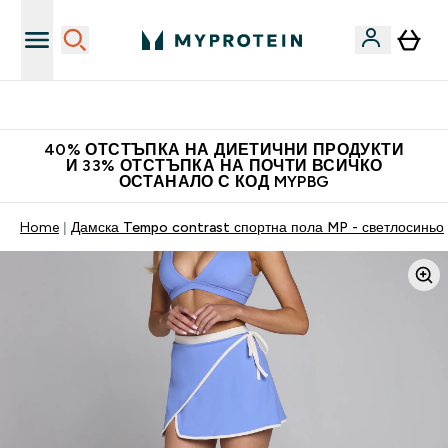
Нови колекции облеклo
40% ОТСТЪПКА НА ДИЕТИЧНИ ПРОДУКТИ
И 33% ОТСТЪПКА НА ПОЧТИ ВСИЧКО
ОСТАНАЛО С КОД MYPBG
Home
Дамска Tempo contrast спортна пола MP - светлосиньо