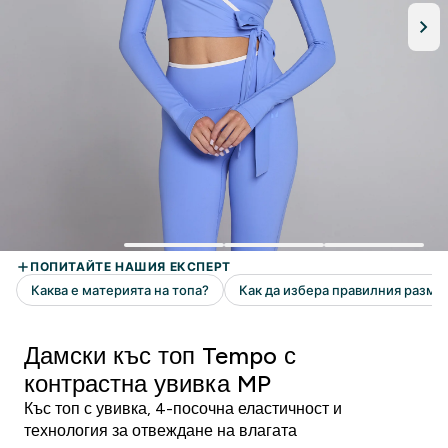
Дамски къс топ Tempo с
контрастна увивка MP
Къс топ с увивка, 4-посочна еластичност и
технология за отвеждане на влагата