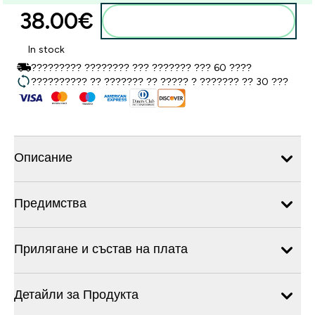
38.00€‎
Добавете към кошницата
In stock
????????? ???????? ??? ??????? ??? 60 ????
?????????? ?? ??????? ?? ????? ? ??????? ?? 30 ???
Описание
Предимства
Прилягане и състав на плата
Детайли за Продукта