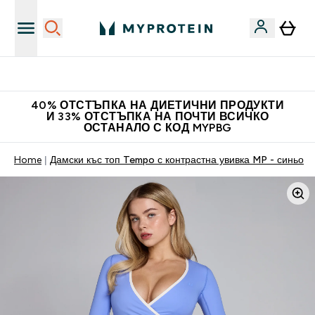
Нови колекции облеклo
40% ОТСТЪПКА НА ДИЕТИЧНИ ПРОДУКТИ
И 33% ОТСТЪПКА НА ПОЧТИ ВСИЧКО
ОСТАНАЛО С КОД MYPBG
Home
Дамски къс топ Tempo с контрастна увивка MP - синьо