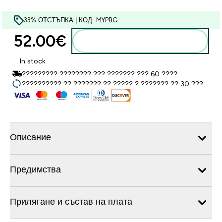
33% ОТСТЪПКА | КОД: MYPBG
52.00€‎
Добавете към кошницата
In stock
????????? ???????? ??? ??????? ??? 60 ????
?????????? ?? ??????? ?? ????? ? ??????? ?? 30 ???
Описание
Предимства
Прилягане и състав на плата