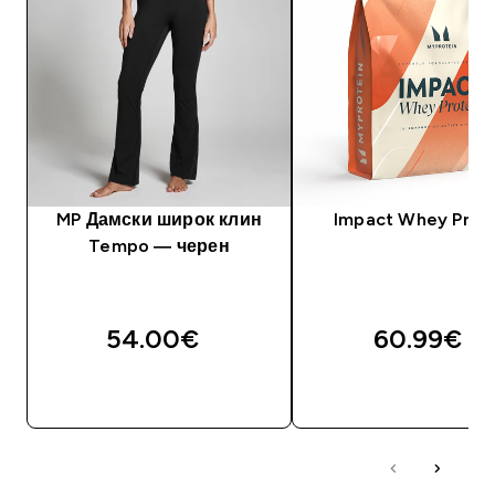
MP Дамски широк клин
Impact Whey Prot
Tempo — черен
54.00€‎
60.99€‎
ДОБАВИ
ДОБАВИ