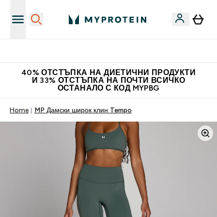
Нови колекции облеклo
40% ОТСТЪПКА НА ДИЕТИЧНИ ПРОДУКТИ
И 33% ОТСТЪПКА НА ПОЧТИ ВСИЧКО
ОСТАНАЛО С КОД MYPBG
Home
MP Дамски широк клин Tempo