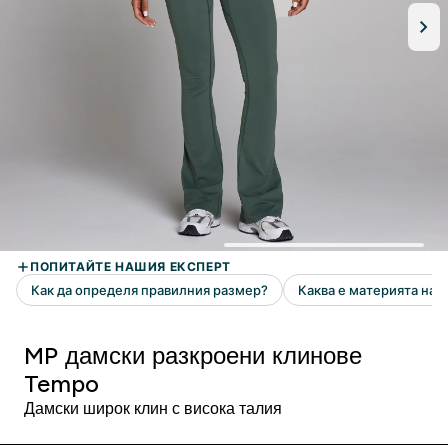
MP дамски разкроени клинове
Tempo
Дамски широк клин с висока талия