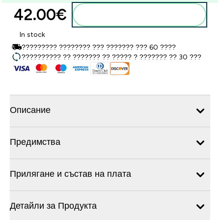
42.00€‎
Добавете към кошницата
In stock
????????? ???????? ??? ??????? ??? 60 ????
?????????? ?? ??????? ?? ????? ? ??????? ?? 30 ???
Описание
Предимства
Прилягане и състав на плата
Детайли за Продукта