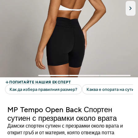
MP Tempo Open Back Спортен
сутиен с презрамки около врата
Дамски спортен сутиен с презрамки около врата и
открит гръб и от материя, която отвежда потта