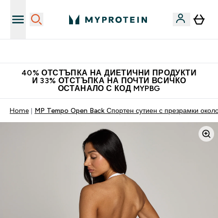
Нови колекции облеклo
40% ОТСТЪПКА НА ДИЕТИЧНИ ПРОДУКТИ
И 33% ОТСТЪПКА НА ПОЧТИ ВСИЧКО
ОСТАНАЛО С КОД MYPBG
Home
MP Tempo Open Back Спортен сутиен с презрамки около