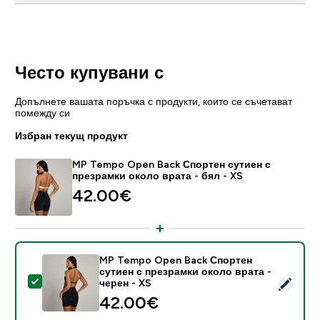
Често купувани с
Допълнете вашата поръчка с продукти, които се съчетават
помежду си
Избран текущ продукт
MP Tempo Open Back Спортен сутиен с
презрамки около врата - бял - XS
42.00€‎
MP Tempo Open Back Спортен
сутиен с презрамки около врата -
Select this product - MP Tempo Open Back Спортен 
черен - XS
42.00€‎