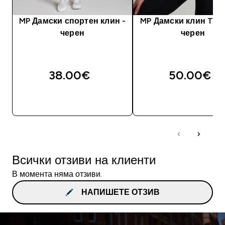
MP Дамски спортен клин -
MP Дамски клин Te
черен
черен
38.00€‎
50.00€‎
ДОБАВИ
ДОБАВИ
Всички отзиви на клиенти
В момента няма отзиви.
НАПИШЕТЕ ОТЗИВ