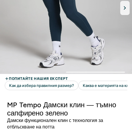
MP Tempo Дамски клин — тъмно
сапфирено зелено
Дамски функционален клин с технология за
отблъскване на потта