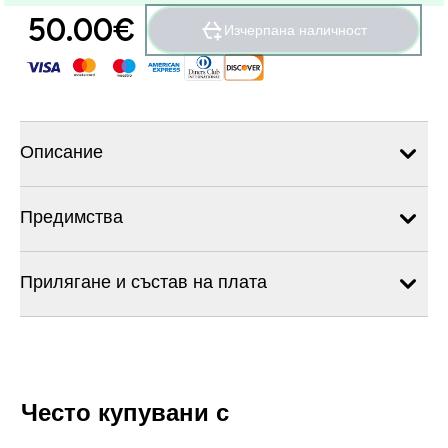
50.00€‎
Изчерпана наличност
Описание
Предимства
Прилягане и състав на плата
Често купувани с