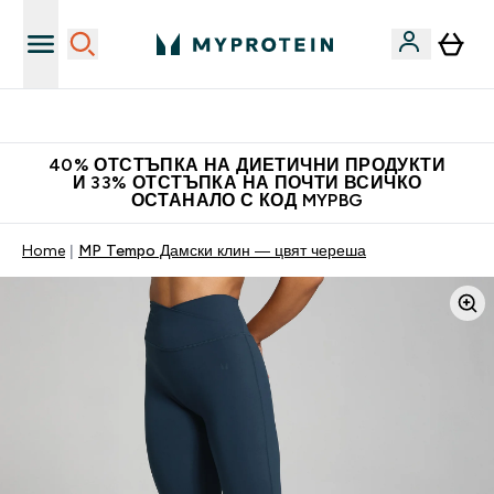
Нови колекции облеклo
40% ОТСТЪПКА НА ДИЕТИЧНИ ПРОДУКТИ
И 33% ОТСТЪПКА НА ПОЧТИ ВСИЧКО
ОСТАНАЛО С КОД MYPBG
Home
MP Tempo Дамски клин — цвят череша