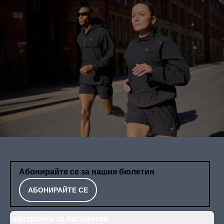
Абонирайте се за нашия бюлетин
АБОНИРАЙТЕ СЕ
настройки за бисквитки