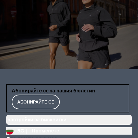
Абонирайте се за нашия бюлетин
АБОНИРАЙТЕ СЕ
настройки за бисквитки
BG |
Променете