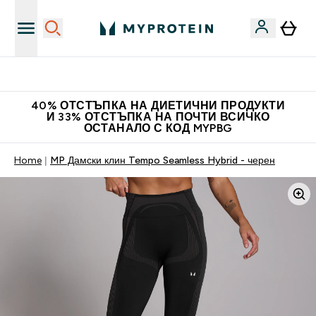
Нови колекции облеклo
40% ОТСТЪПКА НА ДИЕТИЧНИ ПРОДУКТИ
И 33% ОТСТЪПКА НА ПОЧТИ ВСИЧКО
ОСТАНАЛО С КОД MYPBG
Home
MP Дамски клин Tempo Seamless Hybrid - черен