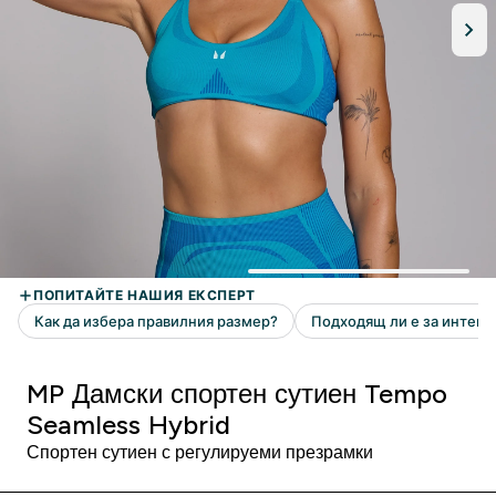
MP Дамски спортен сутиен Tempo
Seamless Hybrid
Спортен сутиен с регулируеми презрамки