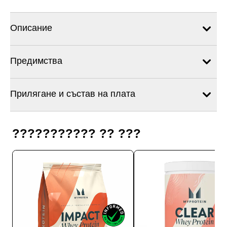
Описание
Предимства
Прилягане и състав на плата
??????????? ?? ???