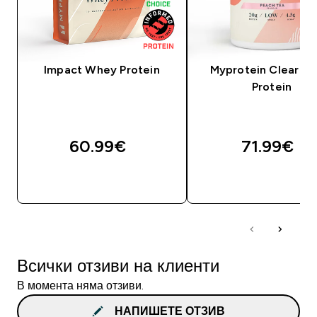
Impact Whey Protein
Myprotein Clear W
Protein
60.99€‎
71.99€‎
ДОБАВИ
ДОБАВИ
Всички отзиви на клиенти
В момента няма отзиви.
НАПИШЕТЕ ОТЗИВ