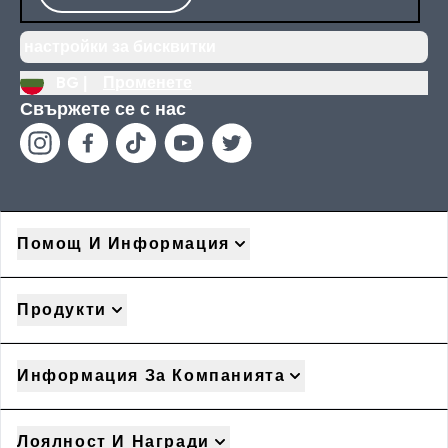
настройки за бисквитки
BG |
Променете
Свържете се с нас
Помощ И Информация
Продукти
Информация За Компанията
Лоялност И Награди