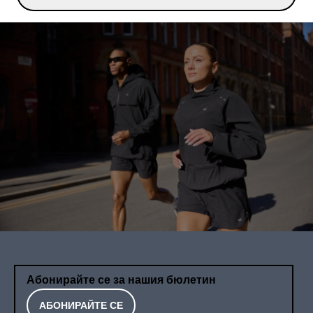
Абонирайте се за нашия бюлетин
АБОНИРАЙТЕ СЕ