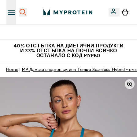
Нови колекции облеклo
40% ОТСТЪПКА НА ДИЕТИЧНИ ПРОДУКТИ
И 33% ОТСТЪПКА НА ПОЧТИ ВСИЧКО
ОСТАНАЛО С КОД MYPBG
Home
MP Дамски спортен сутиен Tempo Seamless Hybrid - оке