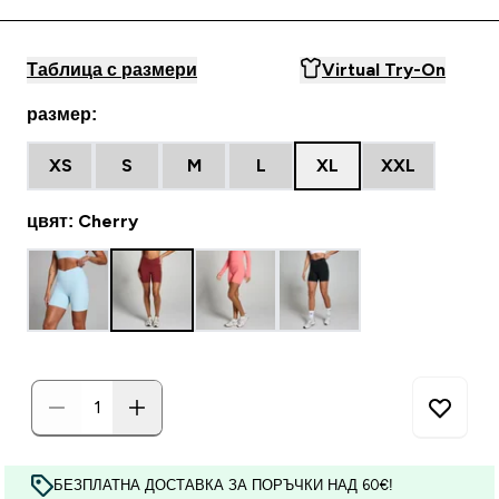
Таблица с размери
Virtual Try-On
размер:
XS
S
M
L
XL
XXL
цвят: Cherry
БЕЗПЛАТНА ДОСТАВКА ЗА ПОРЪЧКИ НАД 60€!