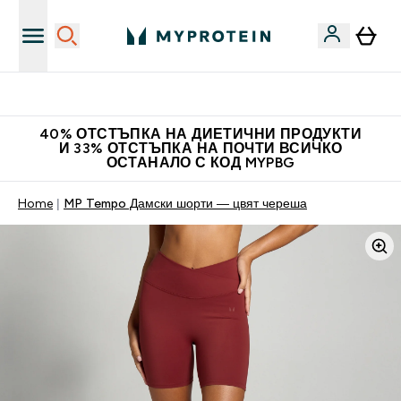
Нови колекции облеклo
40% ОТСТЪПКА НА ДИЕТИЧНИ ПРОДУКТИ
И 33% ОТСТЪПКА НА ПОЧТИ ВСИЧКО
ОСТАНАЛО С КОД MYPBG
Home
MP Tempo Дамски шорти — цвят череша