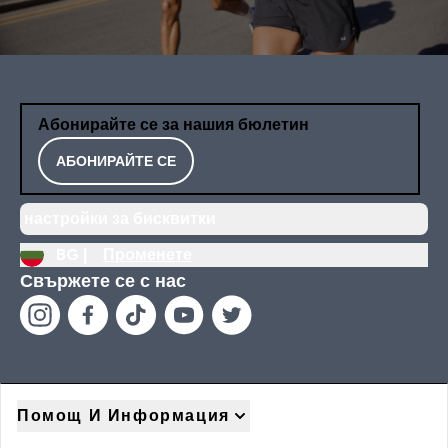
Абонирайте се за нашия бюлетин
АБОНИРАЙТЕ СЕ
настройки за бисквитки
BG |
Променете
Свържете се с нас
Помощ И Информация