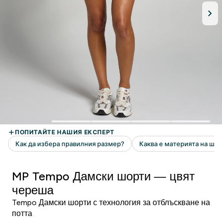
MP Tempo Дамски шорти — цвят
череша
Tempo Дамски шорти с технология за отблъскване на
потта