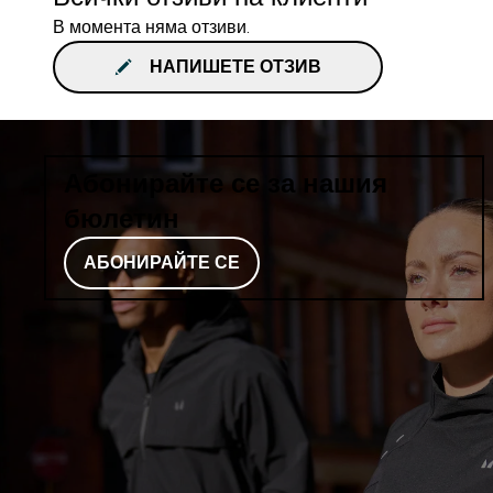
В момента няма отзиви.
НАПИШЕТЕ ОТЗИВ
Абонирайте се за нашия
бюлетин
АБОНИРАЙТЕ СЕ