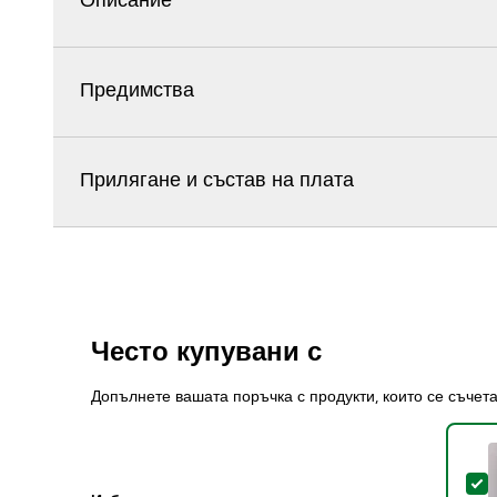
Описание
Предимства
Прилягане и състав на плата
Често купувани с
Допълнете вашата поръчка с продукти, които се съчет
S