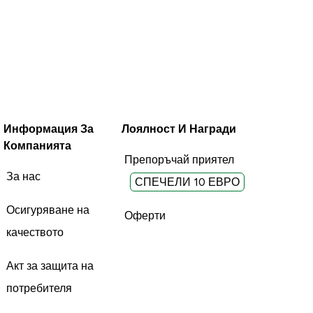
Информация За
Лоялност И Награди
Компанията
Препоръчай приятел
За нас
СПЕЧЕЛИ 10 ЕВРО
Осигуряване на
Оферти
качеството
Акт за защита на
потребителя