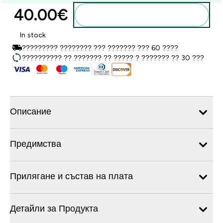
40.00€‎
Добавете към кошницата
In stock
????????? ???????? ??? ??????? ??? 60 ????
?????????? ?? ??????? ?? ????? ? ??????? ?? 30 ???
Описание
Предимства
Прилягане и състав на плата
Детайли за Продукта