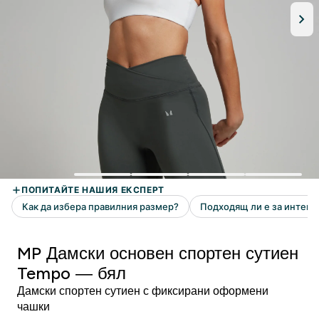
MP Дамски основен спортен сутиен
Tempo — бял
Дамски спортен сутиен с фиксирани оформени
чашки