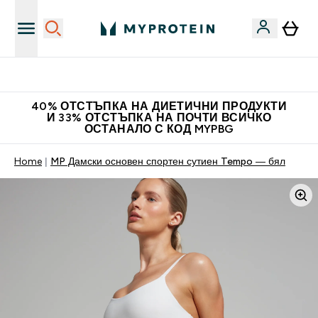
Нови колекции облеклo
40% ОТСТЪПКА НА ДИЕТИЧНИ ПРОДУКТИ
И 33% ОТСТЪПКА НА ПОЧТИ ВСИЧКО
ОСТАНАЛО С КОД MYPBG
Home
MP Дамски основен спортен сутиен Tempo — бял