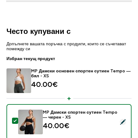
Често купувани с
Допълнете вашата поръчка с продукти, които се съчетават
помежду си
Избран текущ продукт
MP Дамски основен спортен сутиен Tempo —
бял - XS
40.00€‎
MP Дамски спортен сутиен Tempo
— черен - XS
Select this product - MP Дамски спортен сутиен Te
40.00€‎