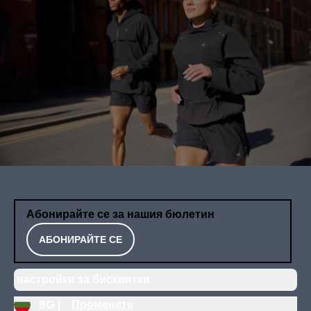
Абонирайте се за нашия бюлетин
АБОНИРАЙТЕ СЕ
настройки за бисквитки
BG |
Променете