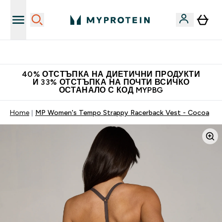
Нови колекции облеклo
40% ОТСТЪПКА НА ДИЕТИЧНИ ПРОДУКТИ
И 33% ОТСТЪПКА НА ПОЧТИ ВСИЧКО
ОСТАНАЛО С КОД MYPBG
Home
MP Women's Tempo Strappy Racerback Vest - Cocoa