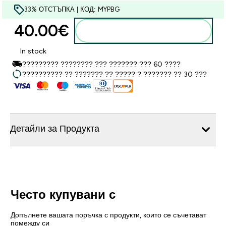
33% ОТСТЪПКА | КОД: MYPBG
40.00€‎
Добавете към кошницата
In stock
????????? ???????? ??? ??????? ??? 60 ????
?????????? ?? ??????? ?? ????? ? ??????? ?? 30 ???
Детайли за Продукта
Често купувани с
Допълнете вашата поръчка с продукти, които се съчетават
помежду си