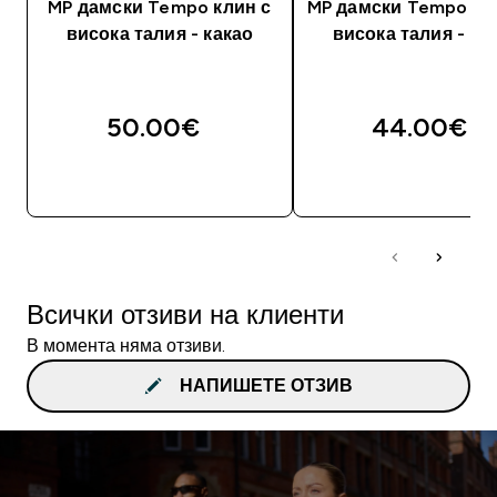
MP дамски Tempo клин с
MP дамски Tempo шо
висока талия - какао
висока талия - ка
50.00€‎
44.00€‎
ДОБАВИ
ДОБАВИ
Всички отзиви на клиенти
В момента няма отзиви.
НАПИШЕТЕ ОТЗИВ