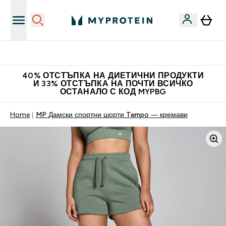
Доведи приятел и спечели 10 евро
40% ОТСТЪПКА НА ДИЕТИЧНИ ПРОДУКТИ
И 33% ОТСТЪПКА НА ПОЧТИ ВСИЧКО
ОСТАНАЛО С КОД MYPBG
Home
MP Дамски спортни шорти Tempo — кремави