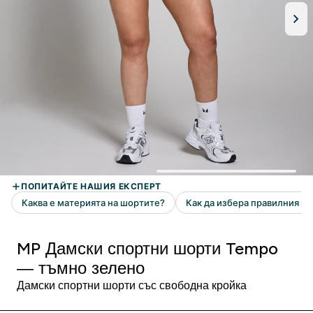
MP Дамски спортни шорти Tempo
— тъмно зелено
Дамски спортни шорти със свободна кройка