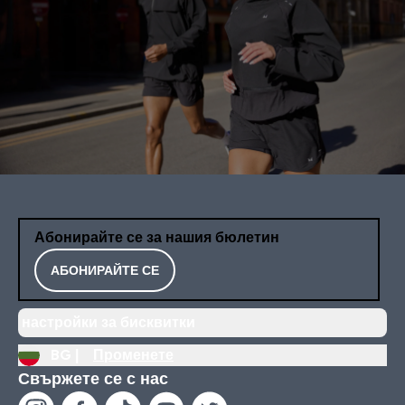
Абонирайте се за нашия бюлетин
АБОНИРАЙТЕ СЕ
настройки за бисквитки
BG |
Променете
Свържете се с нас