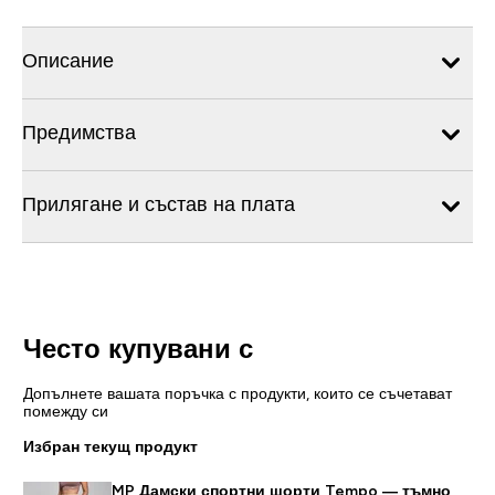
Описание
Предимства
Прилягане и състав на плата
Често купувани с
Допълнете вашата поръчка с продукти, които се съчетават
помежду си
Избран текущ продукт
MP Дамски спортни шорти Tempo — тъмно