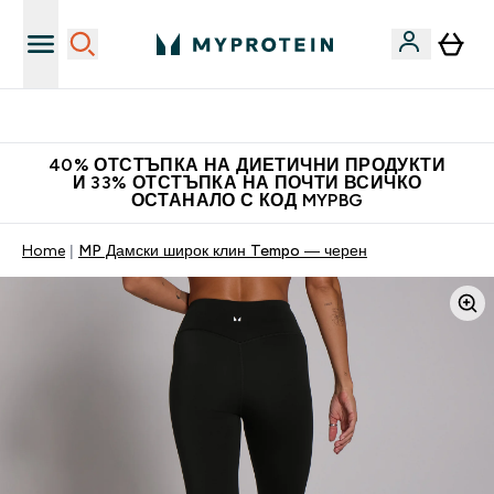
Нови колекции облеклo
40% ОТСТЪПКА НА ДИЕТИЧНИ ПРОДУКТИ
И 33% ОТСТЪПКА НА ПОЧТИ ВСИЧКО
ОСТАНАЛО С КОД MYPBG
Home
MP Дамски широк клин Tempo — черен