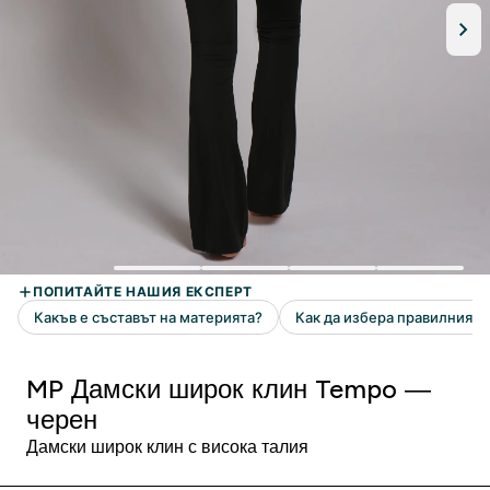
MP Дамски широк клин Tempo —
черен
Дамски широк клин с висока талия