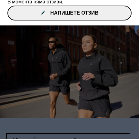
В момента няма отзиви.
НАПИШЕТЕ ОТЗИВ