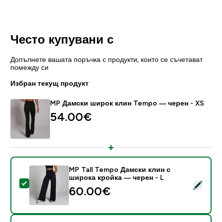
Често купувани с
Допълнете вашата поръчка с продукти, които се съчетават
помежду си
Избран текущ продукт
MP Дамски широк клин Tempo — черен - XS
54.00€‎
MP Tall Tempo Дамски клин с
широка кройка — черен - L
Select this product - MP Tall Tempo Дамски клин с 
60.00€‎