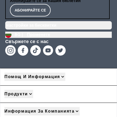
Абонирайте се за нашия бюлетин
АБОНИРАЙТЕ СЕ
настройки за бисквитки
BG |
Променете
Свържете се с нас
Помощ И Информация
Продукти
Информация За Компанията