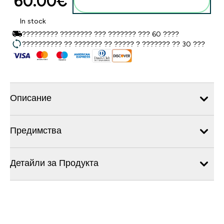
60.00€‎
Добавете към кошницата
In stock
????????? ???????? ??? ??????? ??? 60 ????
?????????? ?? ??????? ?? ????? ? ??????? ?? 30 ???
Описание
Предимства
Детайли за Продукта