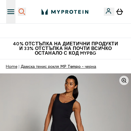
Нови колекции облеклo
40% ОТСТЪПКА НА ДИЕТИЧНИ ПРОДУКТИ
И 33% ОТСТЪПКА НА ПОЧТИ ВСИЧКО
ОСТАНАЛО С КОД MYPBG
Home
Дамска тенис рокля MP Tempo - черна