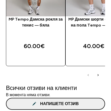
MP Tempo Дамска рокля за
MP Дамски шорти с 
тенис — бяла
на пола Tempo — ч
60.00€‎
40.00€‎
ДОБАВИ
ДОБАВИ
Всички отзиви на клиенти
В момента няма отзиви.
НАПИШЕТЕ ОТЗИВ