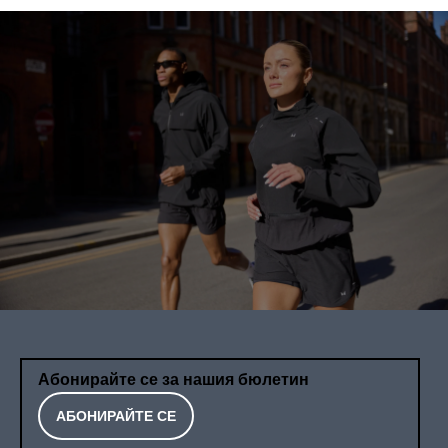
Абонирайте се за нашия бюлетин
АБОНИРАЙТЕ СЕ