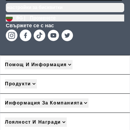
настройки за бисквитки
BG |
Променете
Свържете се с нас
Помощ И Информация
Продукти
Информация За Компанията
Лоялност И Награди