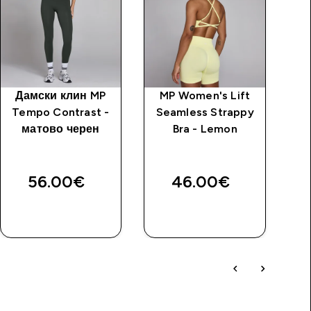
Дамски клин MP
MP Women's Lift
Д
Tempo Contrast -
Seamless Strappy
матово черен
Bra - Lemon
56.00€‎
46.00€‎
ДОБАВИ
ДОБАВИ