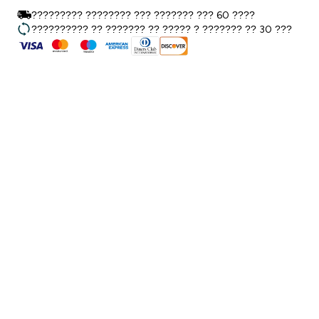
????????? ???????? ??? ??????? ??? 60 ????
?????????? ?? ??????? ?? ????? ? ??????? ?? 30 ???