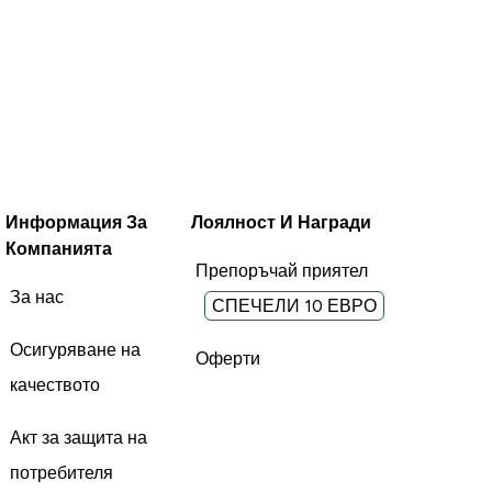
Информация За
Лоялност И Награди
Компанията
Препоръчай приятел
За нас
СПЕЧЕЛИ 10 ЕВРО
Осигуряване на
Оферти
качеството
Акт за защита на
потребителя