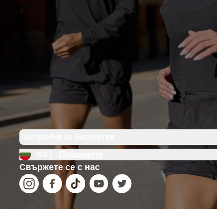
настройки за бисквитки
BG |
Променете
Свържете се с нас