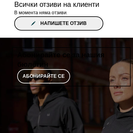
Всички отзиви на клиенти
В момента няма отзиви.
НАПИШЕТЕ ОТЗИВ
Абонирайте се за нашия
бюлетин
АБОНИРАЙТЕ СЕ