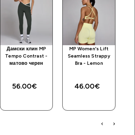
Дамски клин MP
MP Women's Lift
Д
Tempo Contrast -
Seamless Strappy
матово черен
Bra - Lemon
56.00€‎
46.00€‎
ДОБАВИ
ДОБАВИ