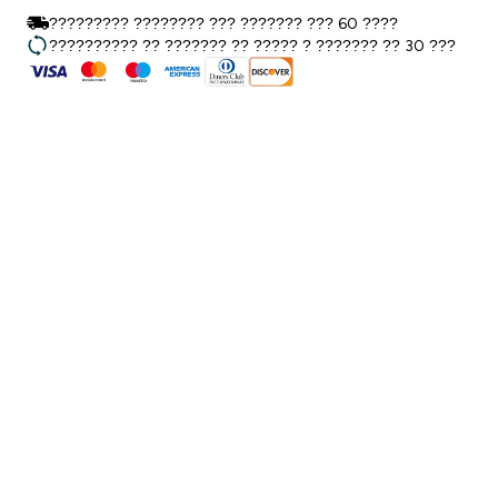
????????? ???????? ??? ??????? ??? 60 ????
?????????? ?? ??????? ?? ????? ? ??????? ?? 30 ???