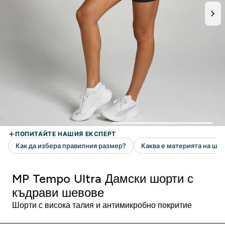
MP Tempo Ultra Дамски шорти с
къдрави шевове
Шорти с висока талия и антимикробно покритие