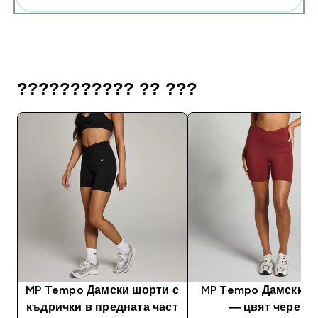
??????????? ?? ???
MP Tempo Дамски шорти с
MP Tempo Дамски ш
къдрички в предната част
— цвят череша