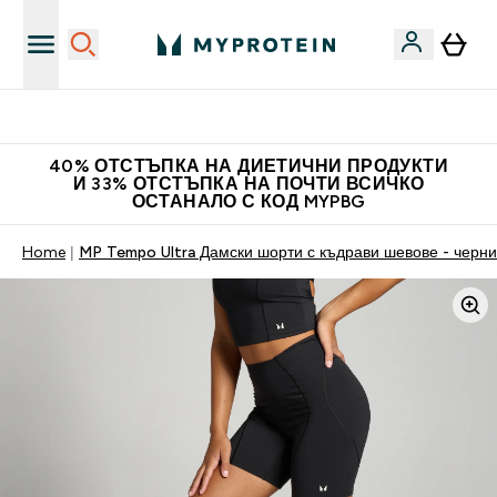
Нови колекции облеклo
40% ОТСТЪПКА НА ДИЕТИЧНИ ПРОДУКТИ
И 33% ОТСТЪПКА НА ПОЧТИ ВСИЧКО
ОСТАНАЛО С КОД MYPBG
Home
MP Tempo Ultra Дамски шорти с къдрави шевове - черни