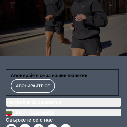
Абонирайте се за нашия бюлетин
АБОНИРАЙТЕ СЕ
настройки за бисквитки
BG |
Променете
Свържете се с нас