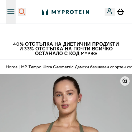
Нови колекции облеклo
40% ОТСТЪПКА НА ДИЕТИЧНИ ПРОДУКТИ
И 33% ОТСТЪПКА НА ПОЧТИ ВСИЧКО
ОСТАНАЛО С КОД MYPBG
Home
MP Tempo Ultra Geometric Дамски безшевен спортен сут