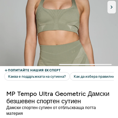
MP Tempo Ultra Geometric Дамски
безшевен спортен сутиен
Дамски спортен сутиен от отблъскваща потта
материя