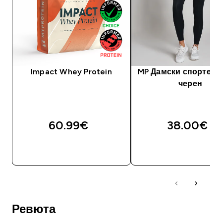
Impact Whey Protein
MP Дамски спортен к
черен
60.99€‎
38.00€‎
ДОБАВИ
ДОБАВИ
Ревюта