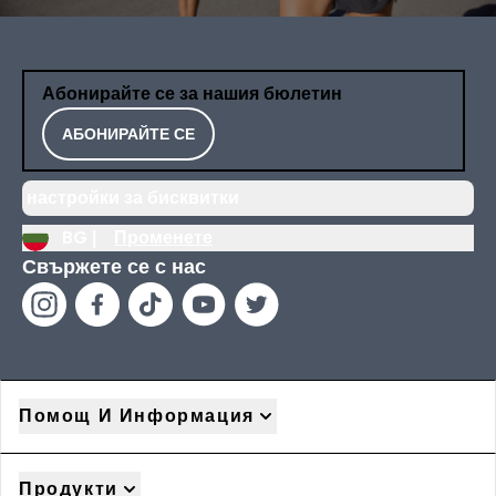
Абонирайте се за нашия бюлетин
АБОНИРАЙТЕ СЕ
настройки за бисквитки
BG |
Променете
Свържете се с нас
Помощ И Информация
Продукти