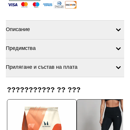
Описание
Предимства
Прилягане и състав на плата
??????????? ?? ???