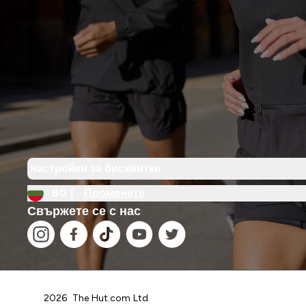
настройки за бисквитки
BG |
Променете
Свържете се с нас
2026 The Hut.com Ltd