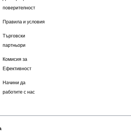
поверителност
Правила и условия
Търговски
партньори
Комисия за
Ефективност
Начини да
работите с нас
а