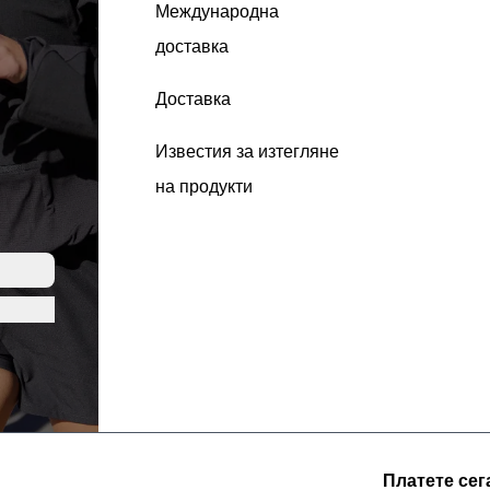
Международна
доставка
Доставка
Известия за изтегляне
на продукти
Платете сег