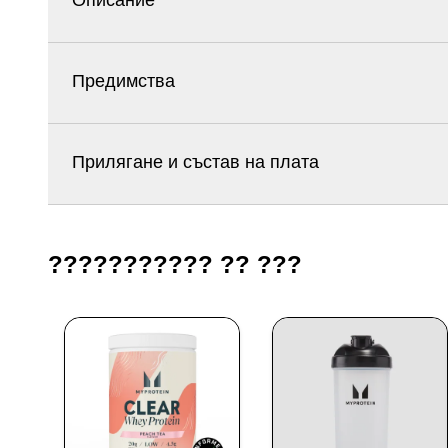
Описание
Предимства
Прилягане и състав на плата
??????????? ?? ???