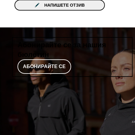
НАПИШЕТЕ ОТЗИВ
Абонирайте се за нашия
бюлетин
АБОНИРАЙТЕ СЕ