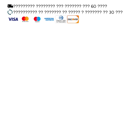
????????? ???????? ??? ??????? ??? 60 ????
?????????? ?? ??????? ?? ????? ? ??????? ?? 30 ???