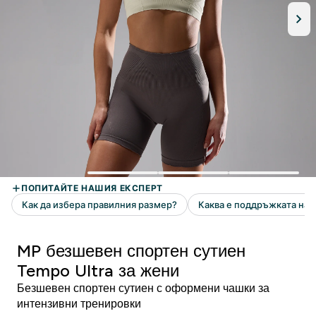
MP безшевен спортен сутиен
Tempo Ultra за жени
Безшевен спортен сутиен с оформени чашки за
интензивни тренировки