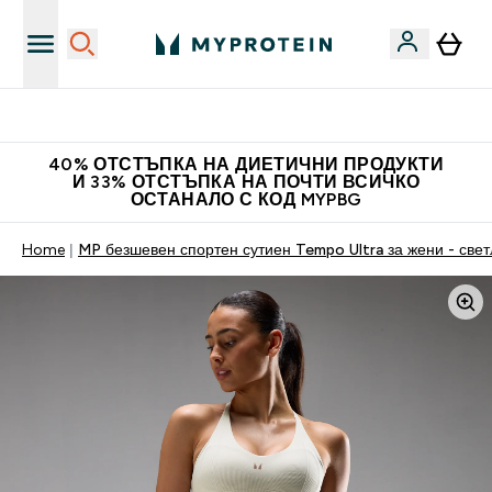
Нови колекции облеклo
40% ОТСТЪПКА НА ДИЕТИЧНИ ПРОДУКТИ
И 33% ОТСТЪПКА НА ПОЧТИ ВСИЧКО
ОСТАНАЛО С КОД MYPBG
Home
MP безшевен спортен сутиен Tempo Ultra за жени - све