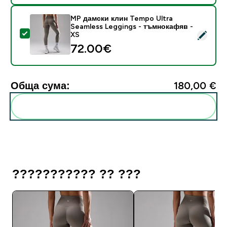
MP дамски клин Tempo Ultra
Seamless Leggings - тъмнокафяв -
Select this product - MP дамски клин Tempo Ultra S
XS
72.00€‎
Обща сума:
180,00 €‎
Add these to your routine
??????????? ?? ???