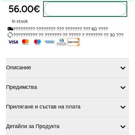
56.00€‎
Добавете към кошницата
In stock
????????? ???????? ??? ??????? ??? 60 ????
?????????? ?? ??????? ?? ????? ? ??????? ?? 30 ???
Описание
Предимства
Прилягане и състав на плата
Детайли за Продукта