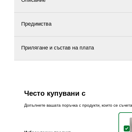
Описание
Предимства
Прилягане и състав на плата
Често купувани с
Допълнете вашата поръчка с продукти, които се съчет
S