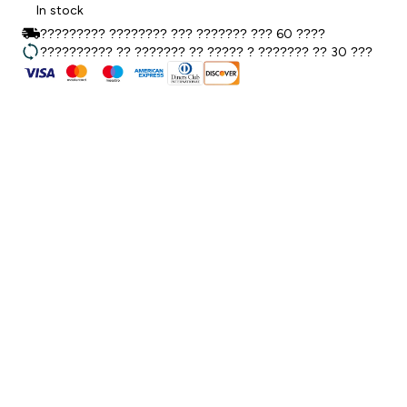
In stock
????????? ???????? ??? ??????? ??? 60 ????
?????????? ?? ??????? ?? ????? ? ??????? ?? 30 ???