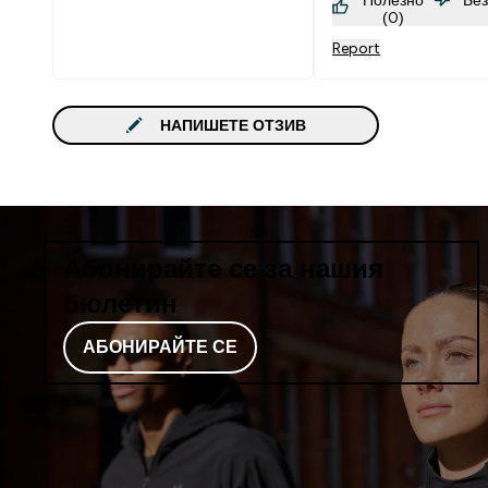
(0)
Report
НАПИШЕТЕ ОТЗИВ
Абонирайте се за нашия
бюлетин
АБОНИРАЙТЕ СЕ