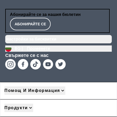
Абонирайте се за нашия бюлетин
АБОНИРАЙТЕ СЕ
настройки за бисквитки
BG |
Променете
Свържете се с нас
Помощ И Информация
Продукти