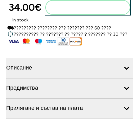
34.00€‎
Добавете към кошницата
In stock
????????? ???????? ??? ??????? ??? 60 ????
?????????? ?? ??????? ?? ????? ? ??????? ?? 30 ???
Описание
Предимства
Прилягане и състав на плата