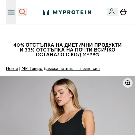
Нови колекции облеклo
40% ОТСТЪПКА НА ДИЕТИЧНИ ПРОДУКТИ
И 33% ОТСТЪПКА НА ПОЧТИ ВСИЧКО
ОСТАНАЛО С КОД MYPBG
Home
MP Tempo Дамски потник — тъмно син