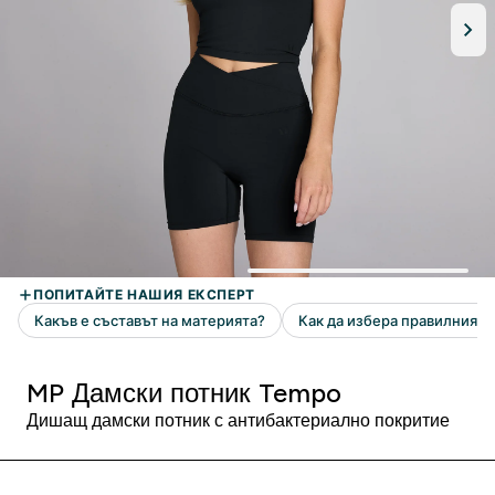
MP Дамски потник Tempo
Дишащ дамски потник с антибактериално покритие