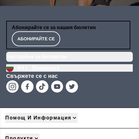
Абонирайте се за нашия бюлетин
АБОНИРАЙТЕ СЕ
настройки за бисквитки
BG |
Променете
Свържете се с нас
Помощ И Информация
Продукти