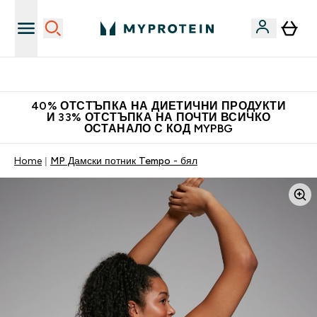
Нови колекции облеклo
40% ОТСТЪПКА НА ДИЕТИЧНИ ПРОДУКТИ
И 33% ОТСТЪПКА НА ПОЧТИ ВСИЧКО
ОСТАНАЛО С КОД MYPBG
Home
MP Дамски потник Tempo - бял