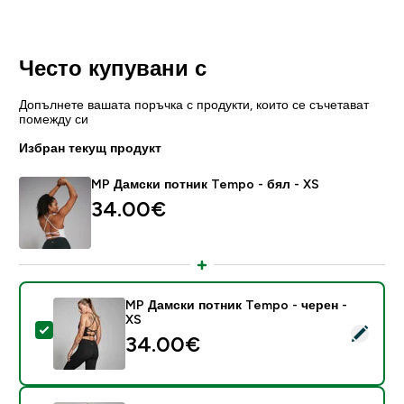
Често купувани с
Допълнете вашата поръчка с продукти, които се съчетават
помежду си
Избран текущ продукт
MP Дамски потник Tempo - бял - XS
34.00€‎
MP Дамски потник Tempo - черен -
XS
Select this product - MP Дамски потник Tempo - чер
34.00€‎