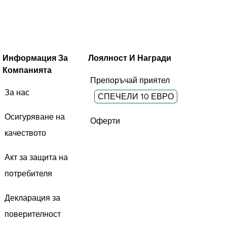
Информация За
Лоялност И Награди
Компанията
Препоръчай приятел
За нас
СПЕЧЕЛИ 10 ЕВРО
Осигуряване на
Оферти
качеството
Акт за защита на
потребителя
Декларация за
поверителност