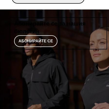
Абонирайте се за нашия
бюлетин
АБОНИРАЙТЕ СЕ