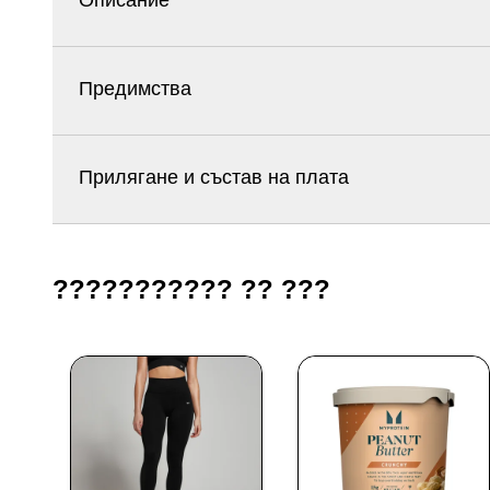
Описание
Предимства
Прилягане и състав на плата
??????????? ?? ???