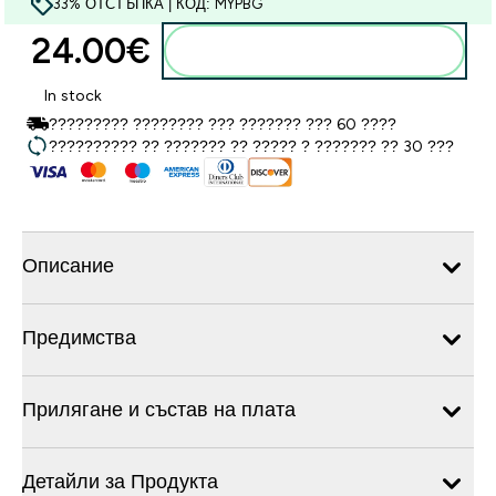
33% ОТСТЪПКА | КОД: MYPBG
24.00€‎
Добавете към кошницата
In stock
????????? ???????? ??? ??????? ??? 60 ????
?????????? ?? ??????? ?? ????? ? ??????? ?? 30 ???
Описание
Предимства
Прилягане и състав на плата
Детайли за Продукта