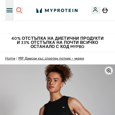
Нови колекции облеклo
40% ОТСТЪПКА НА ДИЕТИЧНИ ПРОДУКТИ
И 33% ОТСТЪПКА НА ПОЧТИ ВСИЧКО
ОСТАНАЛО С КОД MYPBG
Home
MP Дамски къс спортен потник - черен