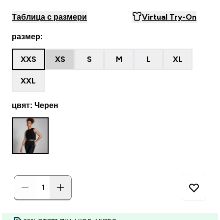
Таблица с размери
Virtual Try-On
размер:
XXS
XS
S
M
L
XL
XXL
цвят: Черен