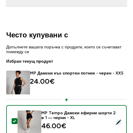
Често купувани с
Допълнете вашата поръчка с продукти, които се съчетават
помежду си
Избран текущ продукт
MP Дамски къс спортен потник - черен - XXS
24.00€‎
MP Tempo Дамски ефирни шорти 2
в 1 — черни - XL
Select this product - MP Tempo Дамски ефирни шорт
46.00€‎