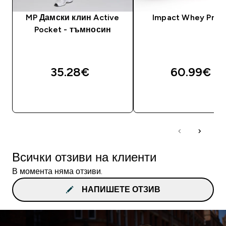
MP Дамски клин Active
Impact Whey Prot
Pocket - тъмносин
35.28€‎
60.99€‎
ДОБАВИ
ДОБАВИ
Всички отзиви на клиенти
В момента няма отзиви.
НАПИШЕТЕ ОТЗИВ