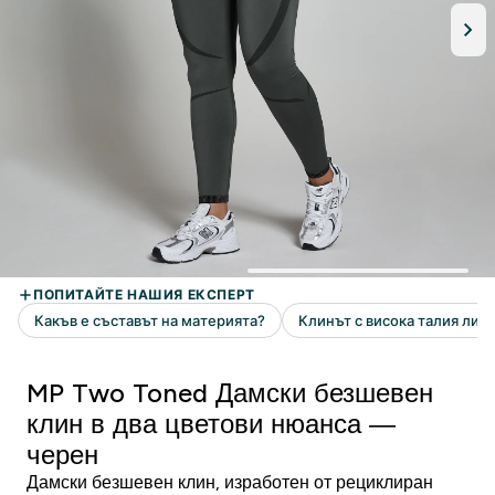
MP Two Toned Дамски безшевен
клин в два цветови нюанса —
черен
Дамски безшевен клин, изработен от рециклиран