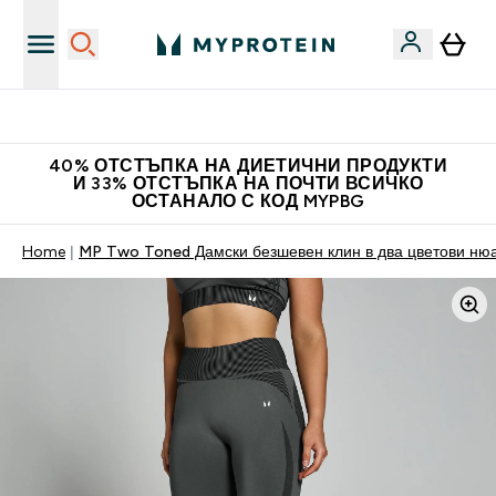
Нови колекции облеклo
40% ОТСТЪПКА НА ДИЕТИЧНИ ПРОДУКТИ
И 33% ОТСТЪПКА НА ПОЧТИ ВСИЧКО
ОСТАНАЛО С КОД MYPBG
Home
MP Two Toned Дамски безшевен клин в два цветови ню