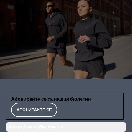
Абонирайте се за нашия бюлетин
АБОНИРАЙТЕ СЕ
настройки за бисквитки