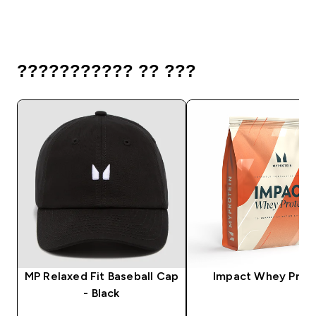
??????????? ?? ???
MP Relaxed Fit Baseball Cap
Impact Whey Prot
- Black