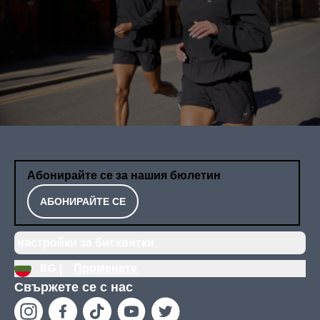
Абонирайте се за нашия бюлетин
АБОНИРАЙТЕ СЕ
настройки за бисквитки
BG |
Променете
Свържете се с нас