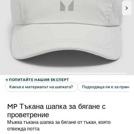
MP Тъкана шапка за бягане с
проветрение
Мъжка тъкана шапка за бягане от тъкан, която
отвежда потта