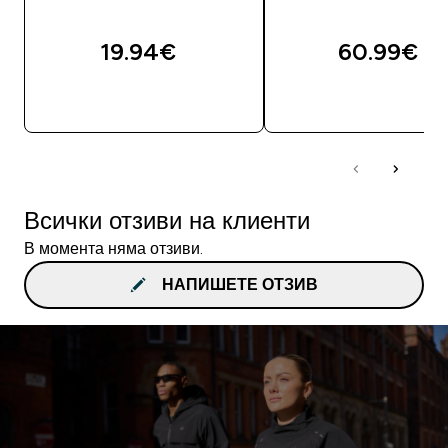
19.94€‎
60.99€‎
ДОБАВИ
ДОБАВИ
Всички отзиви на клиенти
В момента няма отзиви.
НАПИШЕТЕ ОТЗИВ