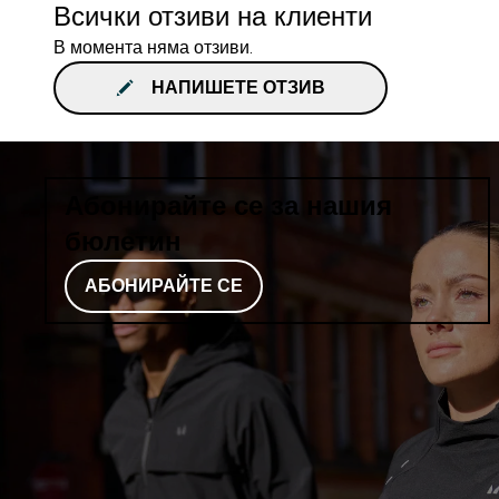
Всички отзиви на клиенти
В момента няма отзиви.
НАПИШЕТЕ ОТЗИВ
Абонирайте се за нашия
бюлетин
АБОНИРАЙТЕ СЕ