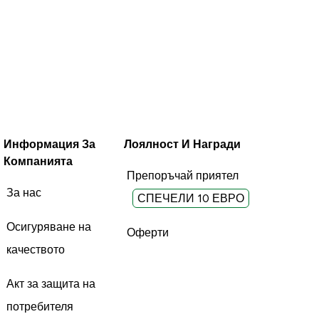
Информация За
Лоялност И Награди
Компанията
Препоръчай приятел
За нас
СПЕЧЕЛИ 10 ЕВРО
Осигуряване на
Оферти
качеството
Акт за защита на
потребителя