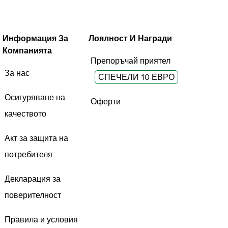
Информация За
Лоялност И Награди
Компанията
Препоръчай приятел
За нас
СПЕЧЕЛИ 10 ЕВРО
Осигуряване на
Оферти
качеството
Акт за защита на
потребителя
Декларация за
поверителност
Правила и условия