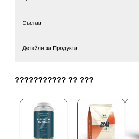
Състав
Детайли за Продукта
??????????? ?? ???