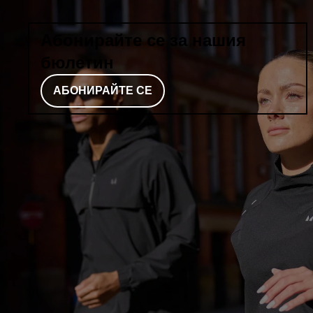
Абонирайте се за нашия
бюлетин
АБОНИРАЙТЕ СЕ