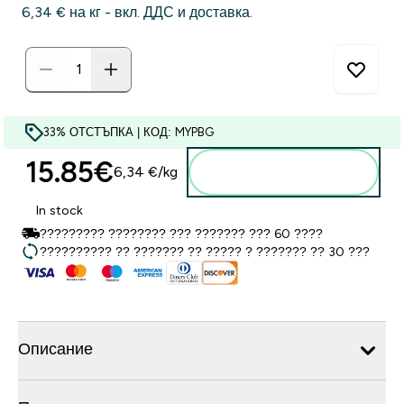
6,34 €‎ на кг - вкл. ДДС и доставка.
33% ОТСТЪПКА | КОД: MYPBG
15.85€‎
Добавете към
6,34 €‎/kg
кошницата
In stock
????????? ???????? ??? ??????? ??? 60 ????
?????????? ?? ??????? ?? ????? ? ??????? ?? 30 ???
Описание