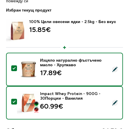
помежду си
Избран текущ продукт
100% Цели овесени ядки - 2.5kg - Без вкус
15.85€‎
Изцяло натурално фъстъчено
масло - Хрупкаво
Select this product - Изцяло натурално фъстъчено 
17.89€‎
Impact Whey Protein - 900G -
30Порции - Ванилия
Select this product - Impact Whey Protein - 900G -
60.99€‎