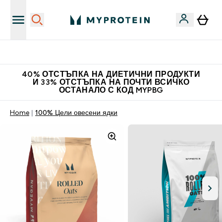
Нови колекции облеклo
40% ОТСТЪПКА НА ДИЕТИЧНИ ПРОДУКТИ
И 33% ОТСТЪПКА НА ПОЧТИ ВСИЧКО
ОСТАНАЛО С КОД MYPBG
Home
100% Цели овесени ядки