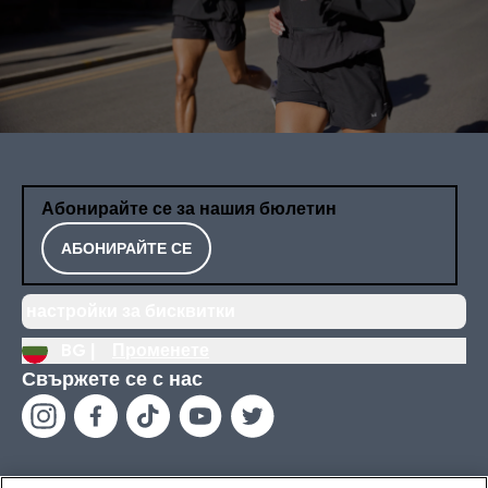
Абонирайте се за нашия бюлетин
АБОНИРАЙТЕ СЕ
настройки за бисквитки
BG |
Променете
Свържете се с нас