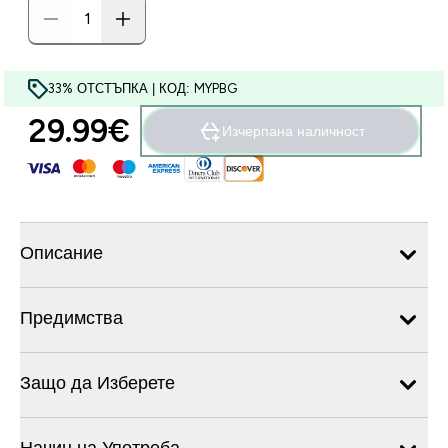
33% ОТСТЪПКА | КОД: MYPBG
29.99€‎
Изчерпана наличност
Описание
Предимства
Защо да Изберете
Начин на Употреба