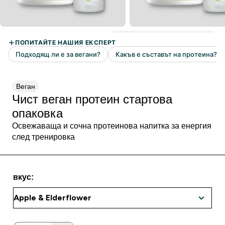
Веган
Чист веган протеин стартова
опаковка
Освежаваща и сочна протеинова напитка за енергия
след тренировка
вкус: