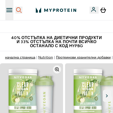
Нови колекции облеклo
40% ОТСТЪПКА НА ДИЕТИЧНИ ПРОДУКТИ
И 33% ОТСТЪПКА НА ПОЧТИ ВСИЧКО
ОСТАНАЛО С КОД MYPBG
начална страница
Nutrition
Протеинови хранителни добавки