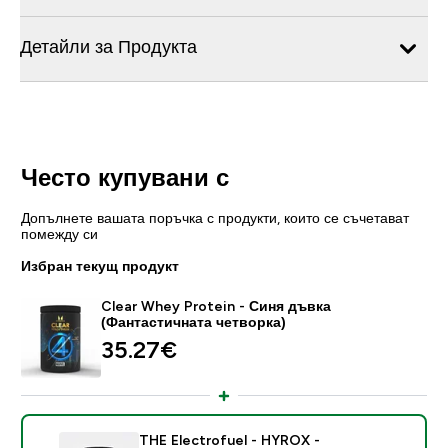
Детайли за Продукта
Често купувани с
Допълнете вашата поръчка с продукти, които се съчетават
помежду си
Избран текущ продукт
Clear Whey Protein - Синя дъвка
(Фантастичната четворка)
35.27€‎
THE Electrofuel - HYROX -