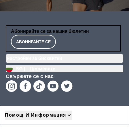
Абонирайте се за нашия бюлетин
АБОНИРАЙТЕ СЕ
настройки за бисквитки
BG |
Променете
Свържете се с нас
Помощ И Информация