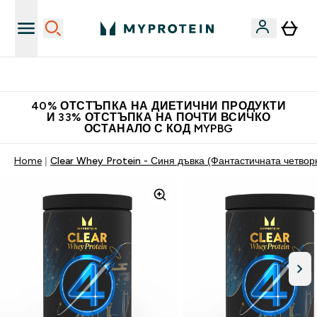
Нови колекции облеклo
40% ОТСТЪПКА НА ДИЕТИЧНИ ПРОДУКТИ
И 33% ОТСТЪПКА НА ПОЧТИ ВСИЧКО
ОСТАНАЛО С КОД MYPBG
Home
Clear Whey Protein - Синя дъвка (Фантастичната четвор