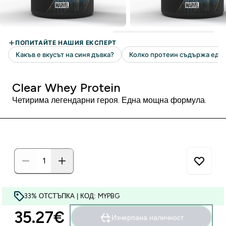
Clear Whey Protein
Четирима легендарни героя. Една мощна формула.
33% ОТСТЪПКА | КОД: MYPBG
35.27€‎
Изчерпана наличност