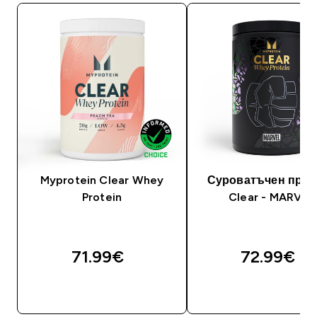
Myprotein Clear Whey
Суроватъчен прот
Protein
Clear - MARVEL
71.99€‎
72.99€‎
ДОБАВИ
ДОБАВИ