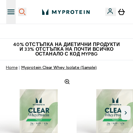
Нови колекции облеклo
40% ОТСТЪПКА НА ДИЕТИЧНИ ПРОДУКТИ
И 33% ОТСТЪПКА НА ПОЧТИ ВСИЧКО
ОСТАНАЛО С КОД MYPBG
Home
Myprotein Clear Whey Isolate (Sample)