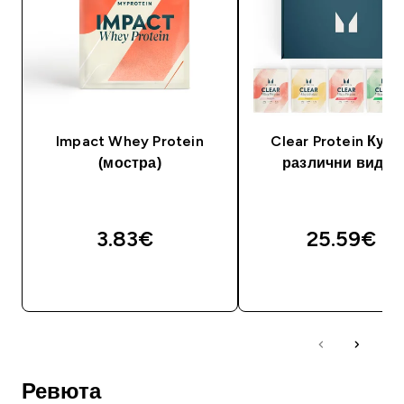
Impact Whey Protein
Clear Protein Кути
(мостра)
различни видов
3.83€‎
25.59€‎
ДОБАВИ
ДОБАВИ
Ревюта