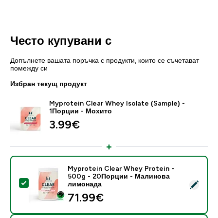
Често купувани с
Допълнете вашата поръчка с продукти, които се съчетават
помежду си
Избран текущ продукт
Myprotein Clear Whey Isolate (Sample) -
1Порции - Мохито
3.99€‎
Myprotein Clear Whey Protein -
500g - 20Порции - Малинова
Select this product - Myprotein Clear Whey Protein
лимонада
71.99€‎