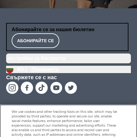
Абонирайте се за нашия бюлетин
АБОНИРАЙТЕ СЕ
настройки за бисквитки
BG |
Променете
Свържете се с нас
We use cookies and other tracking tools on this site, which may be
provided by third parties, to operate and secure our site, enable
Помощ И Информация
social media features, enhance performance, tailor user
experiences, support our marketing and advertising efforts. These
also enable us and third parties to access and record user and
activity data, such as IP addresses and online identifiers, referring