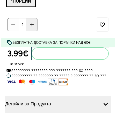
1ПОРЦИИ
БЕЗПЛАТНА ДОСТАВКА ЗА ПОРЪЧКИ НАД 60€!
3.99€‎
Добавете към кошницата
In stock
????????? ???????? ??? ??????? ??? 60 ????
?????????? ?? ??????? ?? ????? ? ??????? ?? 30 ???
Детайли за Продукта