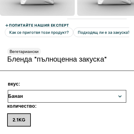
Вегетариански
Бленда "пълноценна закуска"
вкус:
количество:
2.1KG