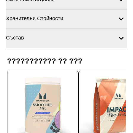
Хранителни Стойности
Състав
??????????? ?? ???