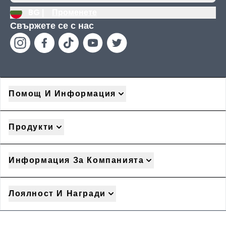
BG |
Променете
Свържете се с нас
Помощ И Информация
Продукти
Информация За Компанията
Лоялност И Награди