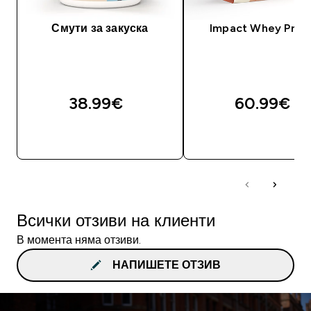
Смути за закуска
Impact Whey Prot
38.99€‎
60.99€‎
ДОБАВИ
ДОБАВИ
Всички отзиви на клиенти
В момента няма отзиви.
НАПИШЕТЕ ОТЗИВ