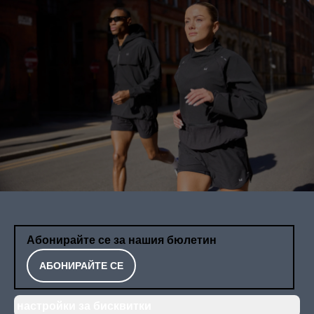
Абонирайте се за нашия бюлетин
АБОНИРАЙТЕ СЕ
настройки за бисквитки