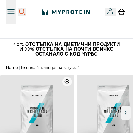
Нови колекции облеклo
40% ОТСТЪПКА НА ДИЕТИЧНИ ПРОДУКТИ
И 33% ОТСТЪПКА НА ПОЧТИ ВСИЧКО
ОСТАНАЛО С КОД MYPBG
Home
Бленда "пълноценна закуска"