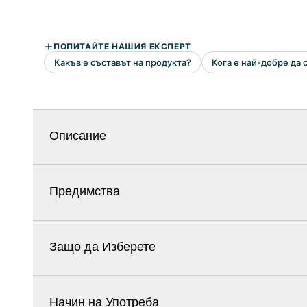
Описание
Предимства
Защо да Изберете
Начин на Употреба