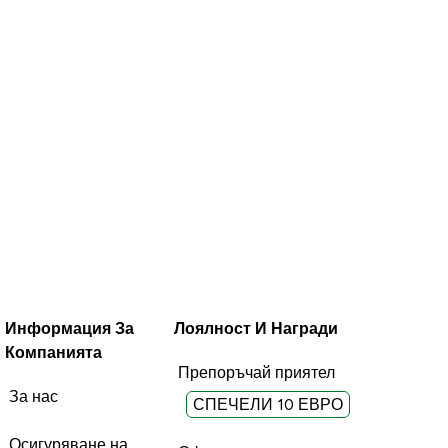
Информация За
Лоялност И Награди
Компанията
Препоръчай приятел
За нас
СПЕЧЕЛИ 10 ЕВРО
Осигуряване на