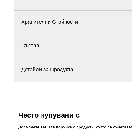
Хранителни Стойности
Състав
Детайли за Продукта
Често купувани с
Допълнете вашата поръчка с продукти, които се съчетава