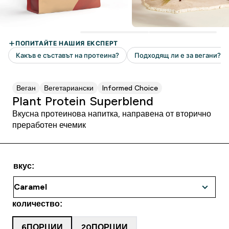
Веган
Вегетариански
Informed Choice
Plant Protein Superblend
Вкусна протеинова напитка, направена от вторично
преработен ечемик
вкус:
количество:
6ПОРЦИИ
20ПОРЦИИ