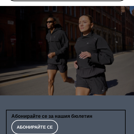
Абонирайте се за нашия бюлетин
АБОНИРАЙТЕ СЕ