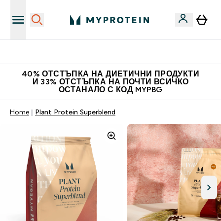
Нови колекции облеклo
40% ОТСТЪПКА НА ДИЕТИЧНИ ПРОДУКТИ
И 33% ОТСТЪПКА НА ПОЧТИ ВСИЧКО
ОСТАНАЛО С КОД MYPBG
Home
Plant Protein Superblend