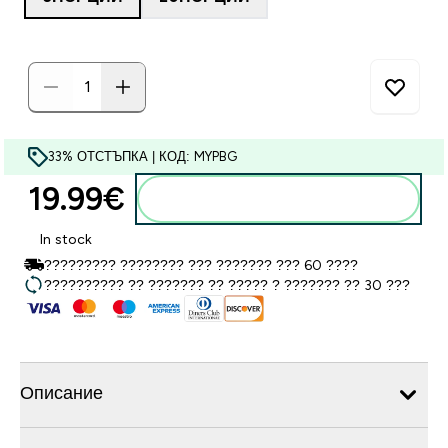
33% ОТСТЪПКА | КОД: MYPBG
19.99€‎
Добавете към кошницата
In stock
????????? ???????? ??? ??????? ??? 60 ????
?????????? ?? ??????? ?? ????? ? ??????? ?? 30 ???
Описание