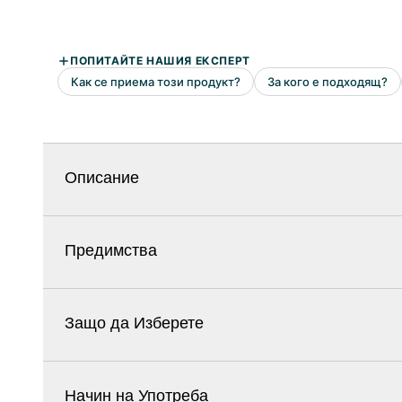
Описание
Предимства
Защо да Изберете
Начин на Употреба