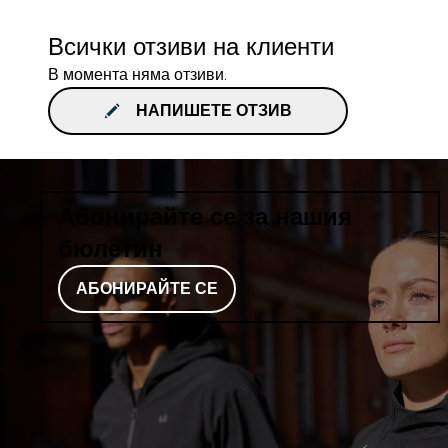
Всички отзиви на клиенти
В момента няма отзиви.
НАПИШЕТЕ ОТЗИВ
Абонирайте се за нашия
бюлетин
АБОНИРАЙТЕ СЕ