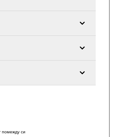
т помежду си