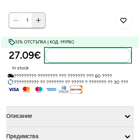
33% ОТСТЪПКА | КОД: MYPBG
27.09€‎
Добавете към кошницата
In stock
????????? ???????? ??? ??????? ??? 60 ????
?????????? ?? ??????? ?? ????? ? ??????? ?? 30 ???
Описание
Предимства