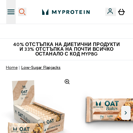
Доведи приятел и спечели 10 евро
40% ОТСТЪПКА НА ДИЕТИЧНИ ПРОДУКТИ
И 33% ОТСТЪПКА НА ПОЧТИ ВСИЧКО
ОСТАНАЛО С КОД MYPBG
Home
Low-Sugar Flapjacks