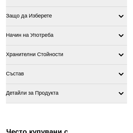
Защо да Изберете
Начин на Употреба
Хранителни Стойности
Състав
Детайли за Продукта
Често купувани с