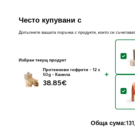
Често купувани с
Допълнете вашата поръчка с продукти, които се съчетава
Sel
Избран текущ продукт
Протеинови гофрети - 12 x
50g - Канела
38.85€‎
Sel
Обща сума:
131