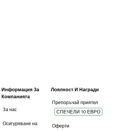
Информация За
Лоялност И Награди
Компанията
Препоръчай приятел
За нас
СПЕЧЕЛИ 10 ЕВРО
Осигуряване на
Оферти