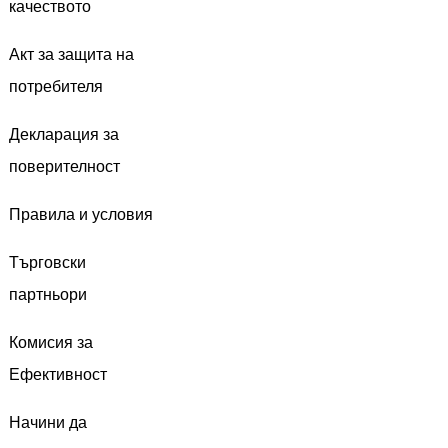
качеството
Акт за защита на
потребителя
Декларация за
поверителност
Правила и условия
Търговски
партньори
Комисия за
Ефективност
Начини да