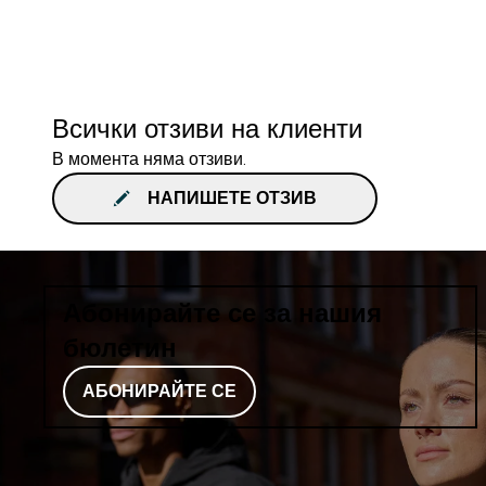
Всички отзиви на клиенти
В момента няма отзиви.
НАПИШЕТЕ ОТЗИВ
Абонирайте се за нашия
бюлетин
АБОНИРАЙТЕ СЕ