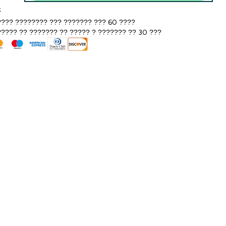
k
??? ???????? ??? ??????? ??? 60 ????
???? ?? ??????? ?? ????? ? ??????? ?? 30 ???