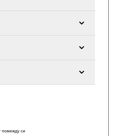
т помежду си