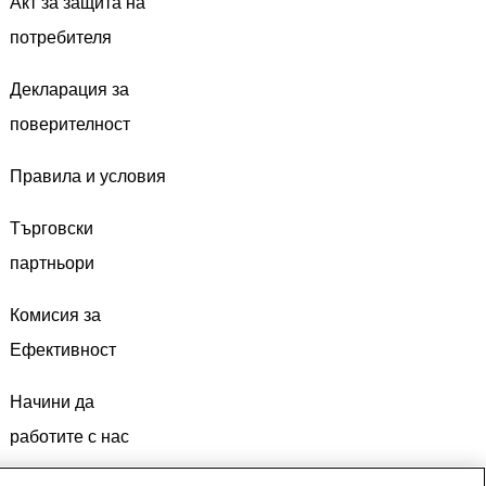
Акт за защита на
потребителя
Декларация за
поверителност
Правила и условия
Търговски
партньори
Комисия за
Ефективност
Начини да
работите с нас