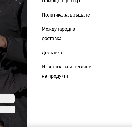
Помощен център
Политика за връщане
Международна
доставка
Доставка
Известия за изтегляне
на продукти