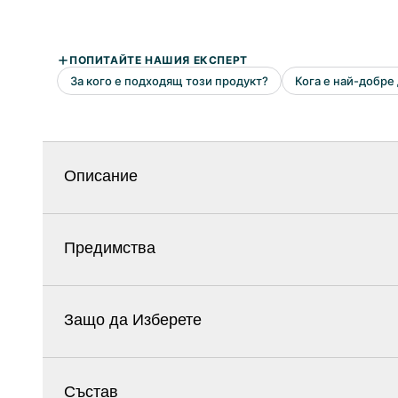
Описание
Предимства
Защо да Изберете
Състав