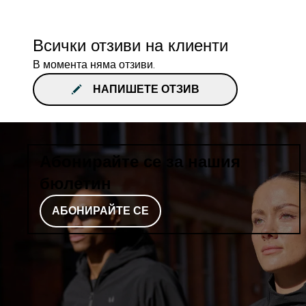
Всички отзиви на клиенти
В момента няма отзиви.
НАПИШЕТЕ ОТЗИВ
Абонирайте се за нашия
бюлетин
АБОНИРАЙТЕ СЕ