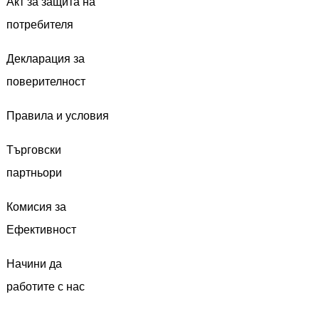
Акт за защита на
потребителя
Декларация за
поверителност
Правила и условия
Търговски
партньори
Комисия за
Ефективност
Начини да
работите с нас