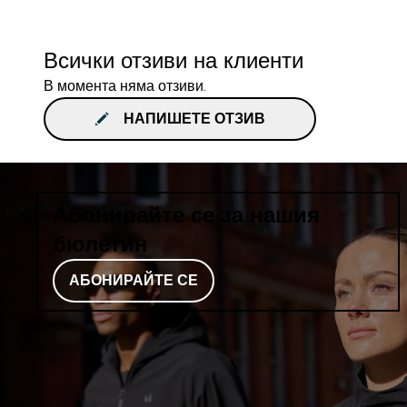
Всички отзиви на клиенти
В момента няма отзиви.
НАПИШЕТЕ ОТЗИВ
Абонирайте се за нашия
бюлетин
АБОНИРАЙТЕ СЕ