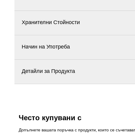
Хранителни Стойности
Начин на Употреба
Детайли за Продукта
Често купувани с
Допълнете вашата поръчка с продукти, които се съчетава