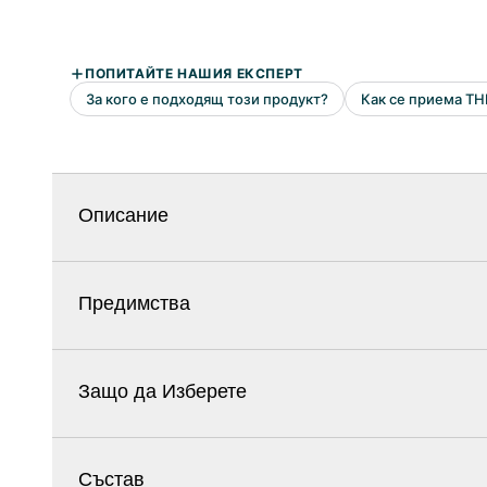
Описание
Предимства
Защо да Изберете
Състав