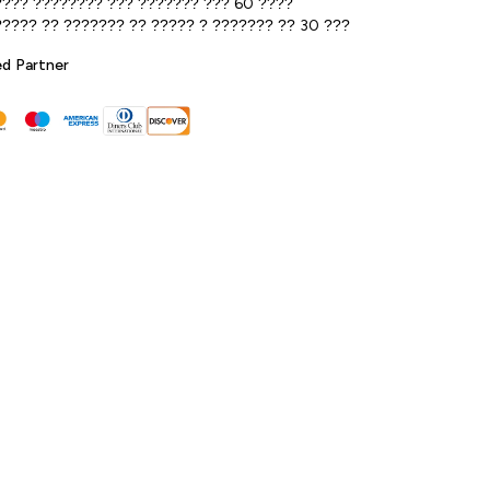
??? ???????? ??? ??????? ??? 60 ????
???? ?? ??????? ?? ????? ? ??????? ?? 30 ???
ed Partner