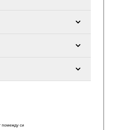
т помежду си