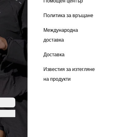
Помощен център
Политика за връщане
Международна
доставка
Доставка
Известия за изтегляне
на продукти