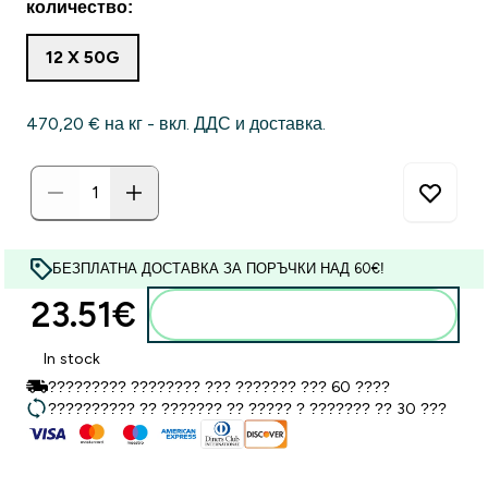
количество:
12 X 50G
470,20 €‎ на кг - вкл. ДДС и доставка.
БЕЗПЛАТНА ДОСТАВКА ЗА ПОРЪЧКИ НАД 60€!
23.51€‎
Добавете към кошницата
In stock
????????? ???????? ??? ??????? ??? 60 ????
?????????? ?? ??????? ?? ????? ? ??????? ?? 30 ???