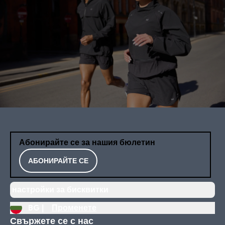
Абонирайте се за нашия бюлетин
АБОНИРАЙТЕ СЕ
настройки за бисквитки
BG |
Променете
Свържете се с нас