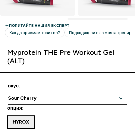
Myprotein THE Pre Workout Gel
(ALT)
вкус:
опция:
HYROX