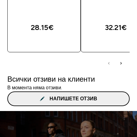
28.15€‎
32.21€‎
ДОБАВИ
ДОБАВИ
Всички отзиви на клиенти
В момента няма отзиви.
НАПИШЕТЕ ОТЗИВ