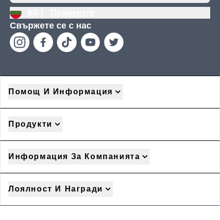
BG |
Променете
Свържете се с нас
Помощ И Информация
Продукти
Информация За Компанията
Лоялност И Награди