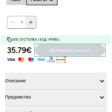
33% ОТСТЪПКА | КОД: MYPBG
35.79€‎
Изчерпана наличност
Описание
Предимства