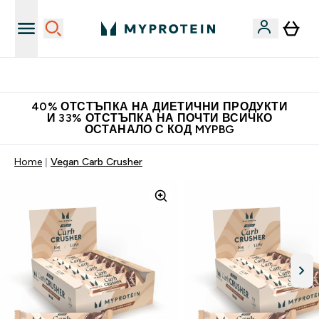
Нови колекции облеклo
40% ОТСТЪПКА НА ДИЕТИЧНИ ПРОДУКТИ
И 33% ОТСТЪПКА НА ПОЧТИ ВСИЧКО
ОСТАНАЛО С КОД MYPBG
Home
Vegan Carb Crusher