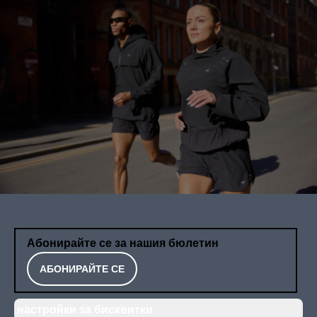
Абонирайте се за нашия бюлетин
АБОНИРАЙТЕ СЕ
настройки за бисквитки