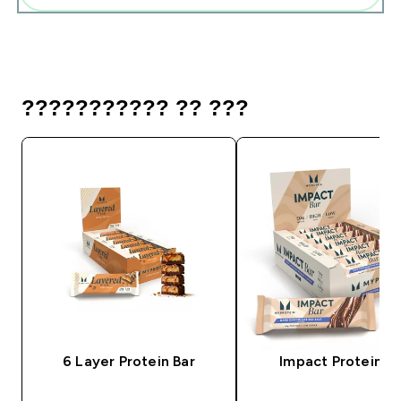
??????????? ?? ???
6 Layer Protein Bar
Impact Protein Ba