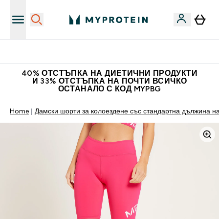
Нови колекции облеклo
40% ОТСТЪПКА НА ДИЕТИЧНИ ПРОДУКТИ
И 33% ОТСТЪПКА НА ПОЧТИ ВСИЧКО
ОСТАНАЛО С КОД MYPBG
Home
Дамски шорти за колоездене със стандартна дължина н