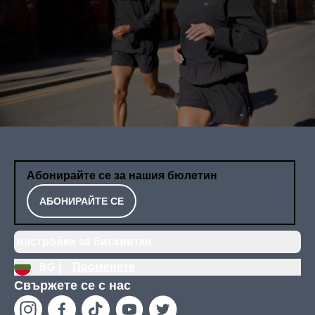
Абонирайте се за нашия бюлетин
АБОНИРАЙТЕ СЕ
настройки за бисквитки
BG |
Променете
Свържете се с нас