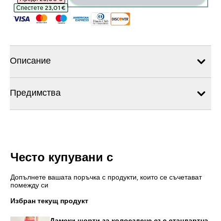
Спестете 23,01 €‎
Описание
Предимства
Често купувани с
Допълнете вашата поръчка с продукти, които се съчетават
помежду си
Избран текущ продукт
Дамски шорти за колоездене със стандартна