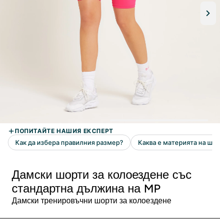
Дамски шорти за колоездене със
стандартна дължина на MP
Дамски тренировъчни шорти за колоездене