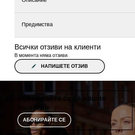
Описание
Предимства
Всички отзиви на клиенти
В момента няма отзиви.
НАПИШЕТЕ ОТЗИВ
Абонирайте се за нашия
бюлетин
АБОНИРАЙТЕ СЕ