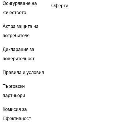
Осигуряване на
Оферти
качеството
Акт за защита на
потребителя
Декларация за
поверителност
Правила и условия
Търговски
партньори
Комисия за
Ефективност