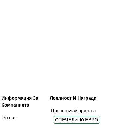
Информация За
Лоялност И Награди
Компанията
Препоръчай приятел
За нас
СПЕЧЕЛИ 10 ЕВРО