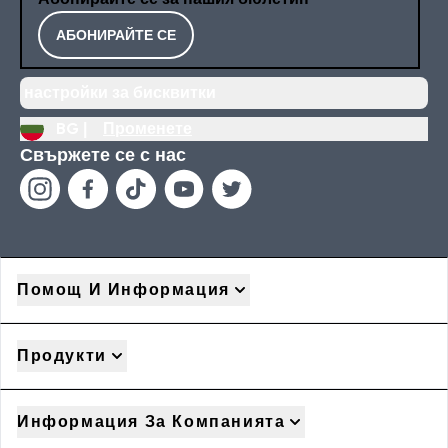
АБОНИРАЙТЕ СЕ
настройки за бисквитки
BG |
Променете
Свържете се с нас
Помощ И Информация
Продукти
Информация За Компанията