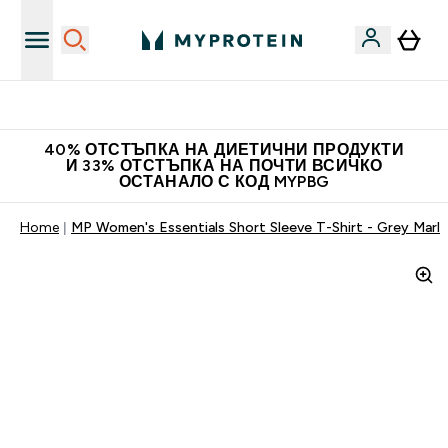
Нови колекции облеклo
40% ОТСТЪПКА НА ДИЕТИЧНИ ПРОДУКТИ
И 33% ОТСТЪПКА НА ПОЧТИ ВСИЧКО
ОСТАНАЛО С КОД MYPBG
Home
MP Women's Essentials Short Sleeve T-Shirt - Grey Marl