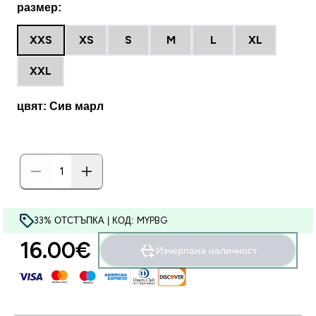
размер:
XXS
XS
S
M
L
XL
XXL
цвят: Сив марл
33% ОТСТЪПКА | КОД: MYPBG
16.00€‎
Изчерпана наличност