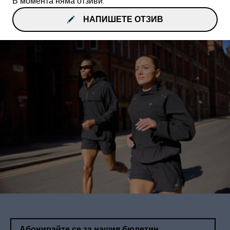
В момента няма отзиви.
НАПИШЕТЕ ОТЗИВ
Абонирайте се за нашия бюлетин