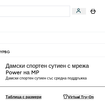
Веган
Аксесоари
u
ter Барчета и снаксове submenu
Enter Веган submenu
Enter Аксесоари submenu
⌄
⌄
 спечели 10 евро
MYPBG
Дамски спортен сутиен с мрежа
Power на MP
Дамски спортен сутиен със средна поддръжка
Таблица с размери
Virtual Try-On