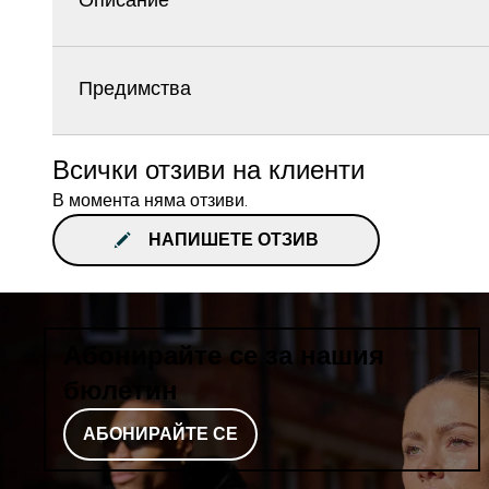
Описание
Предимства
Всички отзиви на клиенти
В момента няма отзиви.
НАПИШЕТЕ ОТЗИВ
Абонирайте се за нашия
бюлетин
АБОНИРАЙТЕ СЕ