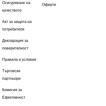
Осигуряване на
Оферти
качеството
Акт за защита на
потребителя
Декларация за
поверителност
Правила и условия
Търговски
партньори
Комисия за
Ефективност