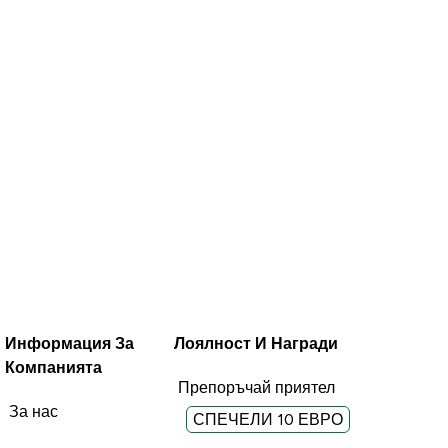
Информация За
Лоялност И Награди
Компанията
Препоръчай приятел
За нас
СПЕЧЕЛИ 10 ЕВРО