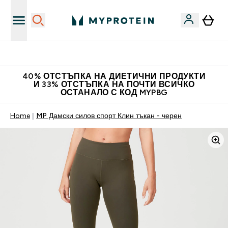
Нови колекции облеклo
40% ОТСТЪПКА НА ДИЕТИЧНИ ПРОДУКТИ
И 33% ОТСТЪПКА НА ПОЧТИ ВСИЧКО
ОСТАНАЛО С КОД MYPBG
Home
MP Дамски силов спорт Клин тъкан - черен