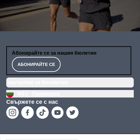
Абонирайте се за нашия бюлетин
АБОНИРАЙТЕ СЕ
настройки за бисквитки
BG |
Променете
Свържете се с нас