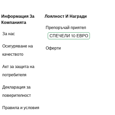
Информация За
Лоялност И Награди
Компанията
Препоръчай приятел
За нас
СПЕЧЕЛИ 10 ЕВРО
Осигуряване на
Оферти
качеството
Акт за защита на
потребителя
Декларация за
поверителност
Правила и условия