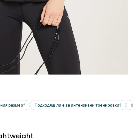
ghtweight