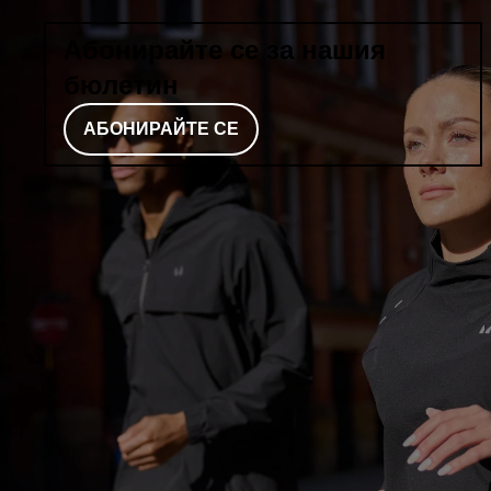
Абонирайте се за нашия
бюлетин
АБОНИРАЙТЕ СЕ